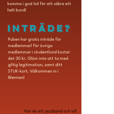
komma i god tid för att säkra ett
helt bord!
Inträde?
Puben har gratis inträde för
medlemmar! För övriga
medlemmar i studentlund kostar
det 30 kr. Glöm inte att ta med
giltig legitimation, samt ditt
STUK-kort. Välkommen in i
Wermen!
Har du ett jazzband och vill