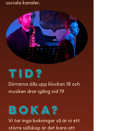
sociala kanaler.
TID?
Dörrarna slås upp klockan 18 och
musiken drar igång vid 19
BOKA?
Vi tar inga bokningar så är ni ett
större sällskap är det bara att