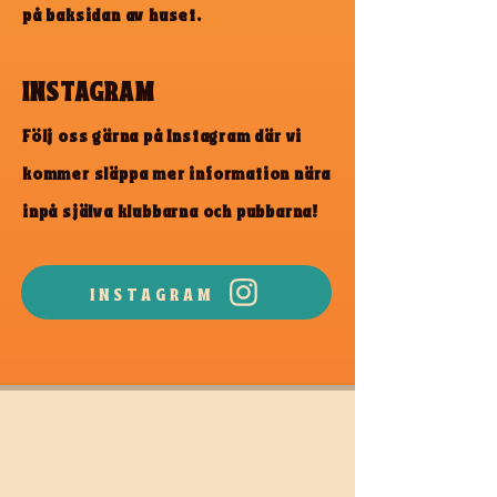
på baksidan av huset.
INSTAGRAM
Följ oss gärna på Instagram där vi
kommer släppa mer information nära
inpå själva klubbarna och pubbarna!
INSTAGRAM
Opening hours
Wednesday:
12:00 - 15:00
Thursday:
12:00 - 15:00