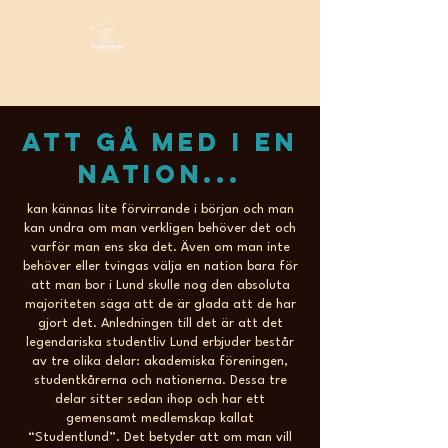
Att gå med i en
nation...
kan kännas lite förvirrande i början och man
kan undra om man verkligen behöver det och
varför man ens ska det. Även om man inte
behöver eller tvingas välja en nation bara för
att man bor i Lund skulle nog den absoluta
majoriteten säga att de är glada att de har
gjort det. Anledningen till det är att det
legendariska studentliv Lund erbjuder består
av tre olika delar: akademiska föreningen,
studentkårerna och nationerna. Dessa tre
delar sitter sedan ihop och har ett
gemensamt medlemskap kallat
“Studentlund”. Det betyder att om man vill