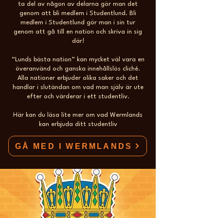
ta del av någon av delarna gör man det
genom att bli medlem i Studentlund. Bli
medlem i Studentlund gör man i sin tur
genom att gå till en nation och skriva in sig
där!
“Lunds bästa nation” kan mycket väl vara en
överanvänd och ganska innehållslös cliché.
Alla nationer erbjuder olika saker och det
handlar i slutändan om vad man själv är ute
efter och värderar i ett studentliv.
Här kan du läsa lite mer om vad Wermlands
kan erbjuda ditt studentliv
GÅ MED I WERMLANDS