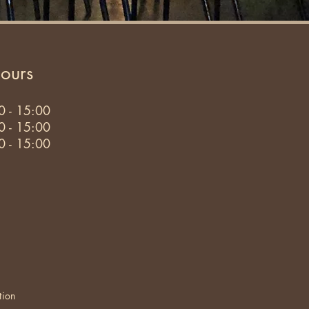
ours
0 - 15:00
0 - 15:00
0 - 15:00
tion