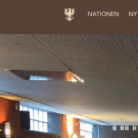
NATIONEN
NY