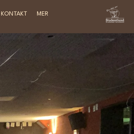
KONTAKT
MER