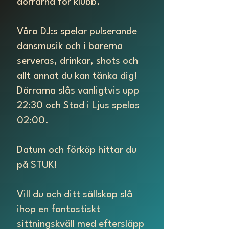
dörrarna för klubb.
Våra DJ:s spelar pulserande
dansmusik och i barerna
serveras, drinkar, shots och
allt annat du kan tänka dig!
Dörrarna slås vanligtvis upp
22:30 och Stad i Ljus spelas
02:00.
Datum och förköp hittar du
på STUK!
Vill du och ditt sällskap slå
ihop en fantastiskt
sittningskväll med eftersläpp