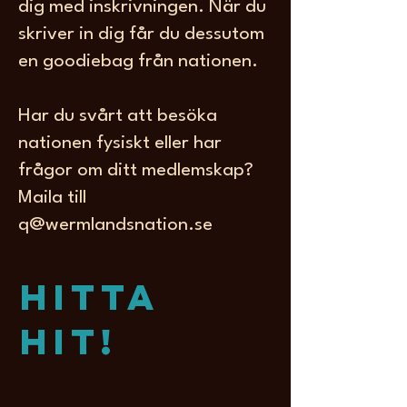
dig med inskrivningen. När du
skriver in dig får du dessutom
en goodiebag från nationen.
Har du svårt att besöka
nationen fysiskt eller har
frågor om ditt medlemskap?
Maila till
q@wermlandsnation.se
Hitta
hit!